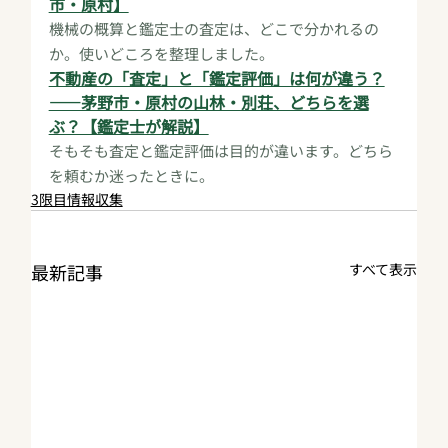
市・原村】
機械の概算と鑑定士の査定は、どこで分かれるの
か。使いどころを整理しました。
不動産の「査定」と「鑑定評価」は何が違う？
——茅野市・原村の山林・別荘、どちらを選
ぶ？【鑑定士が解説】
そもそも査定と鑑定評価は目的が違います。どちら
を頼むか迷ったときに。
3限目情報収集
最新記事
すべて表示