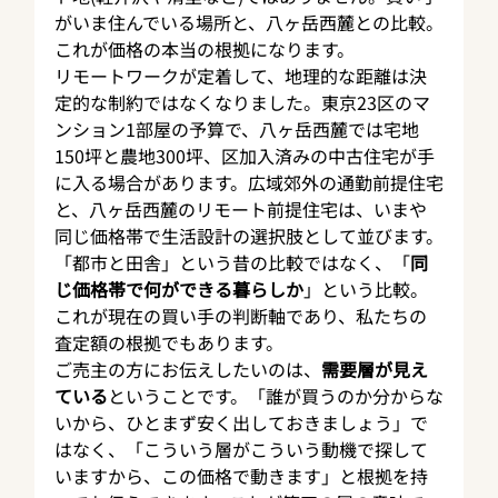
がいま住んでいる場所と、八ヶ岳西麓との比較。
これが価格の本当の根拠になります。
リモートワークが定着して、地理的な距離は決
定的な制約ではなくなりました。東京23区のマ
ンション1部屋の予算で、八ヶ岳西麓では宅地
150坪と農地300坪、区加入済みの中古住宅が手
に入る場合があります。広域郊外の通勤前提住宅
と、八ヶ岳西麓のリモート前提住宅は、いまや
同じ価格帯で生活設計の選択肢として並びます。
「都市と田舎」という昔の比較ではなく、「
同
じ価格帯で何ができる暮らしか
」という比較。
これが現在の買い手の判断軸であり、私たちの
査定額の根拠でもあります。
ご売主の方にお伝えしたいのは、
需要層が見え
ている
ということです。「誰が買うのか分からな
いから、ひとまず安く出しておきましょう」で
はなく、「こういう層がこういう動機で探して
いますから、この価格で動きます」と根拠を持