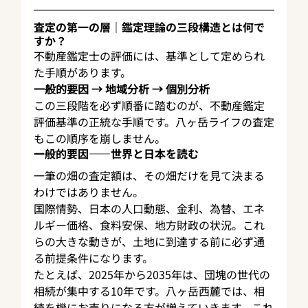
査定の第一の層｜鑑定理論の三段構造とは何で
すか？
不動産鑑定士の評価には、基準として定められ
た手順があります。
一般的要因 → 地域分析 → 個別分析
この三段階を必ず順番に踏むのが、不動産鑑定
評価基準の正統な手順です。八ヶ岳ライフの査定
もこの順序を崩しません。
一般的要因——世界と日本を読む
一筆の畑の査定額は、その畑だけを見て決まる
わけではありません。
国際情勢、日本の人口動態、金利、為替、エネ
ルギー価格、食料安保、地方財政の状況。これ
らの大きな動きが、土地に到達する前に必ず通
る前提条件になります。
たとえば、2025年から2035年は、団塊の世代の
相続が集中する10年です。八ヶ岳西麓では、相
続を機にお売りになる方が増えていきます。これ