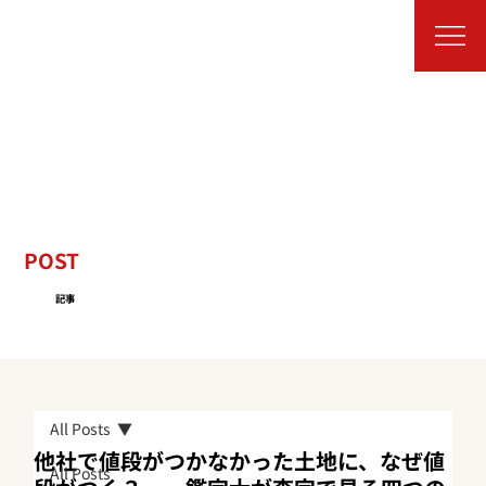
POST
記事
All Posts
他社で値段がつかなかった土地に、なぜ値
All Posts