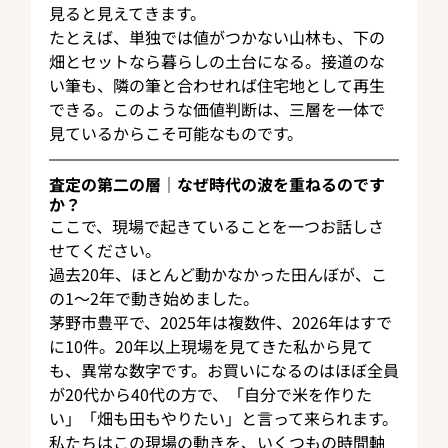
見ると見えてきます。
たとえば、単独では値がつかない山林も、下の
畑とセットなら暮らしの土台になる。接道のな
い筆も、隣の筆と合わせれば住宅地として再生
できる。このような価値判断は、三層を一体で
見ているからこそ可能なものです。
査定の第二の層｜なぜ時代の波を重ねるのです
か？
ここで、現場で起きていることを一つお話しさ
せてください。
過去20年、ほとんど動かなかった田んぼが、こ
の1〜2年で動き始めました。
茅野市豊平で、2025年は複数件、2026年はすで
に10件。20年以上現場を見てきた私から見て
も、異常な数字です。お買いになるのはほぼ全員
が20代から40代の方で、「自分で米を作りた
い」「畑も田もやりたい」と言って来られます。
私たちはこの現場の動きを、いくつもの時間軸