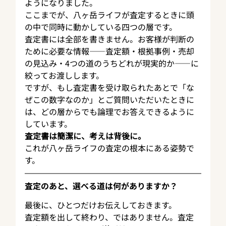
ようになりました。
ここまでが、八ヶ岳ライフが査定するときに頭
の中で同時に動かしている四つの層です。
査定書には全部を書きません。お客様が判断の
ために必要な情報——査定額・根拠事例・売却
の見込み・4つの道のうちどれが現実的か——に
絞ってお渡しします。
ですが、もし査定書を受け取られたあとで「な
ぜこの数字なのか」とご質問いただいたときに
は、どの層からでも論理でお答えできるように
しています。
査定書は簡潔に、考えは背後に。
これが八ヶ岳ライフの査定の根本にある姿勢で
す。
査定のあと、選べる道は何がありますか？
最後に、ひとつだけお伝えしておきます。
査定額を出して終わり、ではありません。査定