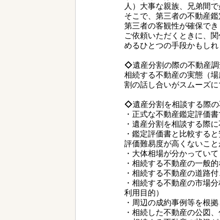
人）大事な親族、兄弟間で
そこで、第三者の不動産鑑
第三者の客観性が確保でき
ご依頼いただくときに、関
めるひとつの手段かもしれ
◇遺産分割の際の不動産調
相続する不動産の実態（場
割の話し合いがスムーズに
◇
遺産分割を相談する際の
・正式な不動産鑑定評価書
・遺産分割を相談する際に
・鑑定評価書と比較すると
評価難易度が高くないこと
・大体相場が分かっていて
・相続する不動産の一般的
・相続する不動産の道路付
・相続する不動産の市場分
利用目的）
・周辺の成約事例等を根拠
・相続した不動産の公図、