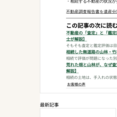
・相続する不動産の状況が
不動産調査報告書を遺産分
この記事の次に読
不動産の「査定」と「鑑定
士が解説】
そもそも査定と鑑定評価は目
相続した無道路の山林・竹
相続で評価が問題になった別
荒れた畑と山林が、なぜ査
解説】
相続の土地は、手入れの状態
お客様の声
最新記事