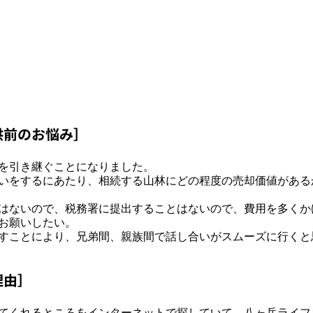
供前のお悩み］
を引き継ぐことになりました。
いをするにあたり、相続する山林にどの程度の売却価値がある
はないので、税務署に提出することはないので、費用を多くか
お願いしたい。
すことにより、兄弟間、親族間で話し合いがスムーズに行くと
理由］
てくれるところをインターネットで探していて、八ヶ岳ライフ