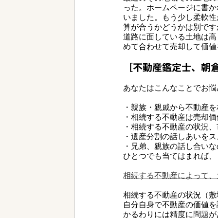
った。ホームページに書か
いました。もう少し柔軟性
算が合うかどうかは別です
道路に面している土地は高
めて合わせて売却して価値
［不動産鑑定士、朝
あなたはこんなことでお悩
・親族・親戚から不動産を
・相続する不動産は売却価
・相続する不動産の状況、
・遺産分割の話しあいをス
・兄弟、親族の話し合いな
ひとつでも当てはまれば、
相続する不動産によって、
相続する不動産の状況（敷
自分自身で不動産の価値を
かるわりには精度に問題が