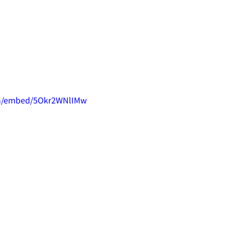
om/embed/5Okr2WNlIMw