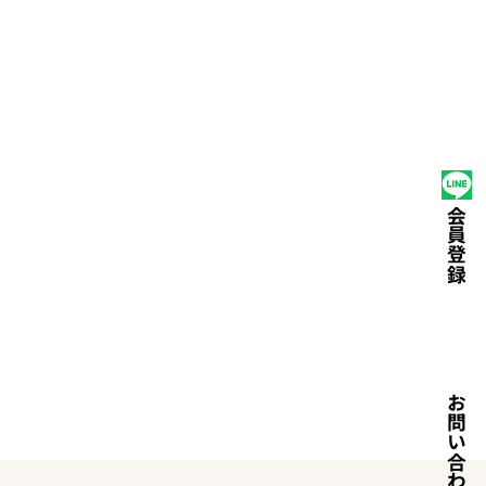
たい
選ばれる理由
運営会社
ライフスクール
会員登録
お問い合わせ