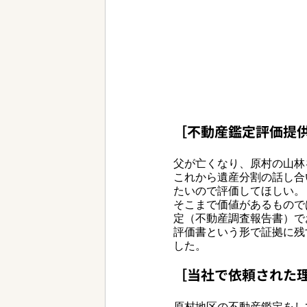
［不動産鑑定評価提
父が亡くなり、原村の山林
これから遺産分割の話し合
たいので評価してほしい。
そこまで価値があるもので
定（不動産調査報告書）で
評価書という形で証拠に残
した。
［当社で依頼された
原村地区の不動産鑑定をし