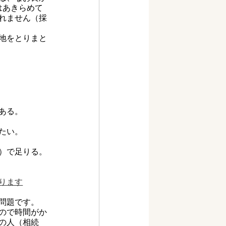
はあきらめて
れません（採
地をとりまと
ある。
たい。
）で足りる。
ります
問題です。
ので時間がか
の人（相続