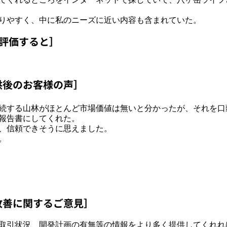
りやすく、中に私のニーズに近い内容も含まれていた。
で評価すると］
供後のお客様の声］
続する山林がほとんど市場価値は無いと分かったが、それを口
報告書にしてくれた。
、信頼できそうに思えました。
。
］
改善に関するご意見］
取引状況、開発計画の有無等の情報をより多く提供してくれれ