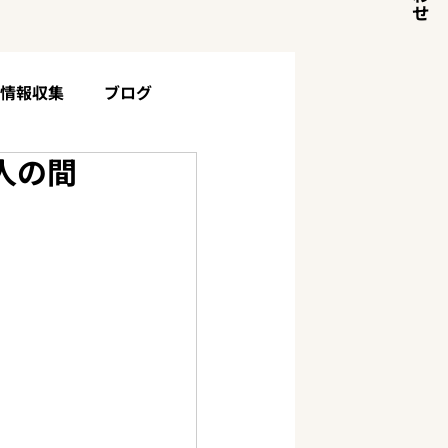
目情報収集
ブログ
人の間
土地・山林について
お客様の声