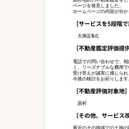
ページを発見しました。
ホームページの内容が分か
［サービスを5段階
　大満足5点
［不動産鑑定評価提
電話での問い合わせで、相
く、リーズナブルな費用で
受け答えが誠実に感じられ
今後の検討をお祈りします
［不動産評価対象地
　原村
［その他、サービス
最近のその地域での土地の