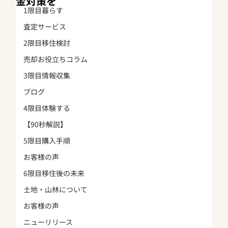
金対策を
1限目暮らす
査定サービス
2限目移住検討
売却お役立ちコラム
3限目情報収集
ブログ
4限目体験する
【90秒解説】
5限目購入手順
お客様の声
6限目移住後の未来
土地・山林について
お客様の声
ニューリリース