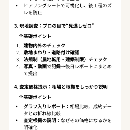
ヒアリングシートで可視化し、後工程のズ
レを防止
3. 現地調査：プロの目で“見逃しゼロ”
　🍭基礎ポイント
建物内外のチェック
敷地まわり・道路付け確認
法規制（農地転用・建築制限）チェック
写真・動画で記録
→後日レポートにまとめ
て提出
4. 査定価格提示：相場と根拠をしっかり説明
　🍭基礎ポイント
グラフ入りレポート
：相場比較、成約デー
タとの折れ線比較
査定根拠の説明
：なぜその価格になるかを
明確化