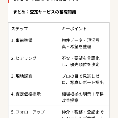
まとめ：査定サービスの基礎知識
ステップ
キーポイント
1. 事前準備
物件データ・現況写
真・希望を整理
2. ヒアリング
不安・要望を言語化
し、優先順位を決定
3. 現地調査
プロの目で見逃しゼ
ロ、写真レポート提出
4. 査定価格提示
相場根拠の明示＋簡易
改善提案
5. フォローアップ
仲介・税務・登記まで
ワンストップサポート