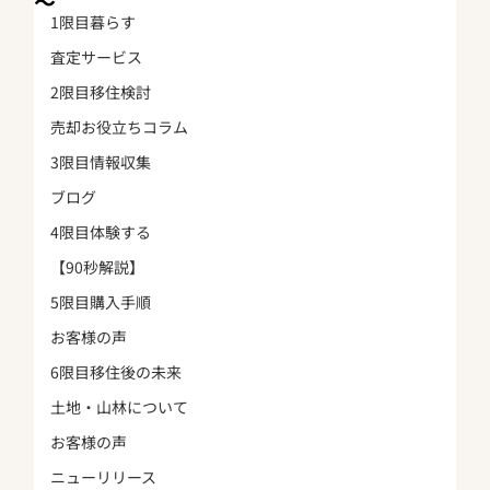
～
1限目暮らす
査定サービス
2限目移住検討
売却お役立ちコラム
3限目情報収集
ブログ
4限目体験する
【90秒解説】
5限目購入手順
お客様の声
6限目移住後の未来
土地・山林について
お客様の声
ニューリリース