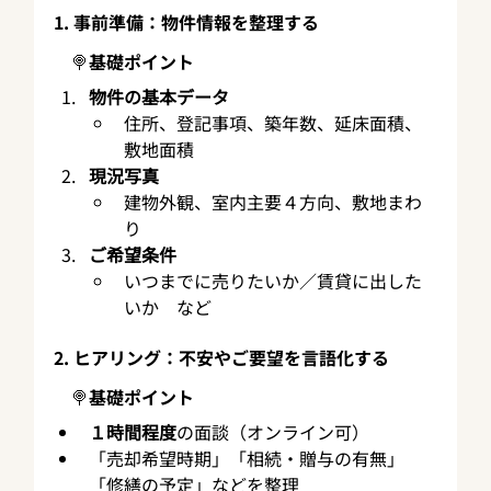
1. 事前準備：物件情報を整理する
　🍭基礎ポイント
物件の基本データ
住所、登記事項、築年数、延床面積、
敷地面積
現況写真
建物外観、室内主要４方向、敷地まわ
り
ご希望条件
いつまでに売りたいか／賃貸に出した
いか　など
2. ヒアリング：不安やご要望を言語化する
　🍭基礎ポイント
１時間程度
の面談（オンライン可）
「売却希望時期」「相続・贈与の有無」
「修繕の予定」などを整理