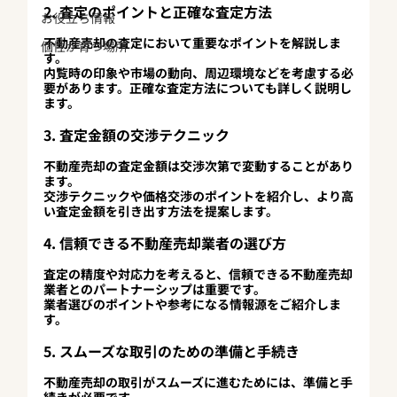
2. 査定のポイントと正確な査定方法
お役立ち情報
不動産売却の査定において重要なポイントを解説しま
個性が育つ場所
す。
内覧時の印象や市場の動向、周辺環境などを考慮する必
要があります。正確な査定方法についても詳しく説明し
ます。
3. 査定金額の交渉テクニック
不動産売却の査定金額は交渉次第で変動することがあり
ます。
交渉テクニックや価格交渉のポイントを紹介し、より高
い査定金額を引き出す方法を提案します。
4. 信頼できる不動産売却業者の選び方
査定の精度や対応力を考えると、信頼できる不動産売却
業者とのパートナーシップは重要です。
業者選びのポイントや参考になる情報源をご紹介しま
す。
5. スムーズな取引のための準備と手続き
不動産売却の取引がスムーズに進むためには、準備と手
続きが必要です。