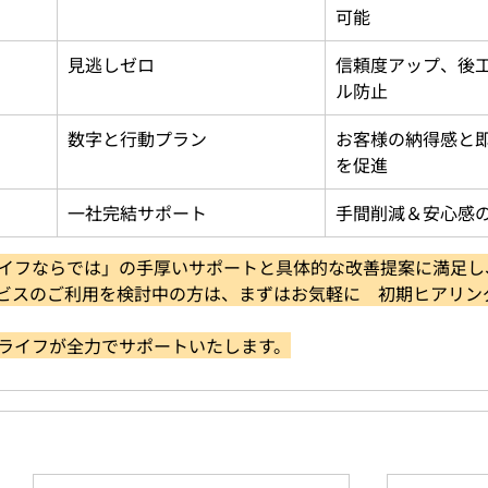
可能
見逃しゼロ
信頼度アップ、後
ル防止
数字と行動プラン
お客様の納得感と
を促進
一社完結サポート
手間削減＆安心感
イフならでは」の手厚いサポートと具体的な改善提案に満足し、
ビスのご利用を検討中の方は、まずはお気軽に　初期ヒアリン
岳ライフが全力でサポートいたします。