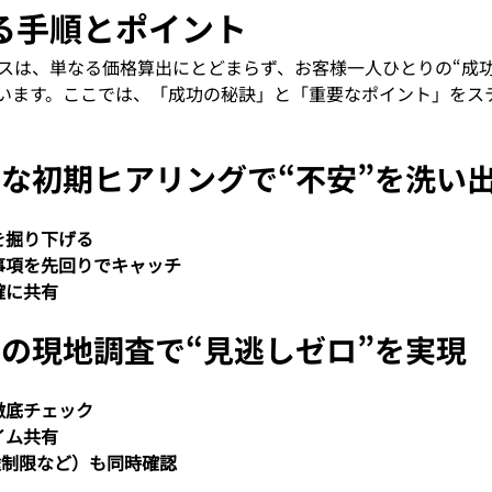
る手順とポイント
スは、単なる価格算出にとどまらず、お客様一人ひとりの“成功
います。ここでは、「成功の秘訣」と「重要なポイント」をス
な初期ヒアリングで“不安”を洗い
を掘り下げる
事項を先回りでキャッチ
確に共有
の現地調査で“見逃しゼロ”を実現
徹底チェック
イム共有
途制限など）も同時確認