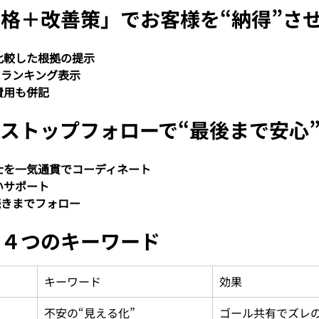
格＋改善策」でお客様を“納得”さ
比較した根拠の提示
をランキング表示
費用も併記
ストップフォローで“最後まで安心
士を一気通貫でコーディネート
いサポート
続きまでフォロー
の４つのキーワード
キーワード
効果
不安の“見える化”
ゴール共有でズレ