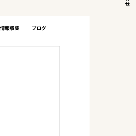
目情報収集
ブログ
土地・山林について
お客様の声