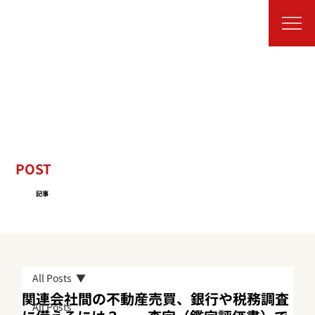
POST
記事
All Posts
関連会社間の不動産売買、銀行や税務調査
All Posts