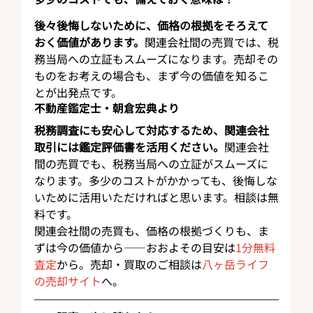
後々後悔しないために、価格の根拠をそろえて
おく価値があります。
関連会社間の売買では、税
務当局への立証もスムーズになります。売却その
ものをお考えの場合も、まず今の価値を知るこ
とが出発点です。
不動産鑑定士・朝倉宏典より
税務調査にも安心して対応するため、関連会社
取引には鑑定評価書を活用ください。
関連会社
間の売買でも、税務当局への立証がスムーズに
なります。多少のコストがかかっても、後悔しな
いために活用いただければと思います。相談は無
料です。
関連会社間の売買も、価格の根拠づくりも、ま
ずは今の価値から——おおよその目安は
1分無料
査定
から。売却・買取のご相談は
八ヶ岳ライフ
の売却サイト
へ。